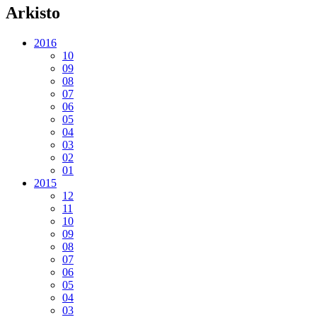
Arkisto
2016
10
09
08
07
06
05
04
03
02
01
2015
12
11
10
09
08
07
06
05
04
03