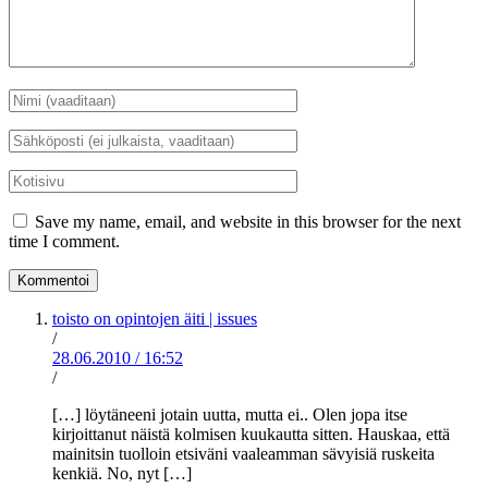
Nimi
*
Sähköposti
*
Kotisivu
Save my name, email, and website in this browser for the next
time I comment.
toisto on opintojen äiti | issues
/
28.06.2010
/
16:52
/
[…] löytäneeni jotain uutta, mutta ei.. Olen jopa itse
kirjoittanut näistä kolmisen kuukautta sitten. Hauskaa, että
mainitsin tuolloin etsiväni vaaleamman sävyisiä ruskeita
kenkiä. No, nyt […]