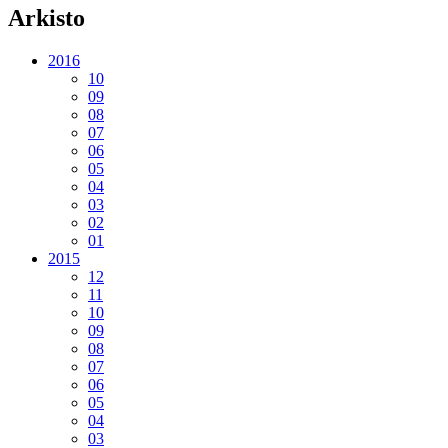
Arkisto
2016
10
09
08
07
06
05
04
03
02
01
2015
12
11
10
09
08
07
06
05
04
03