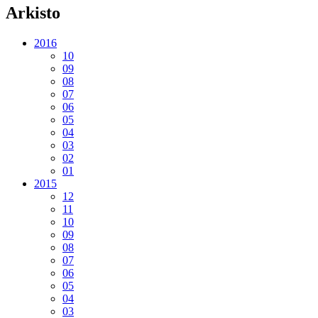
Arkisto
2016
10
09
08
07
06
05
04
03
02
01
2015
12
11
10
09
08
07
06
05
04
03