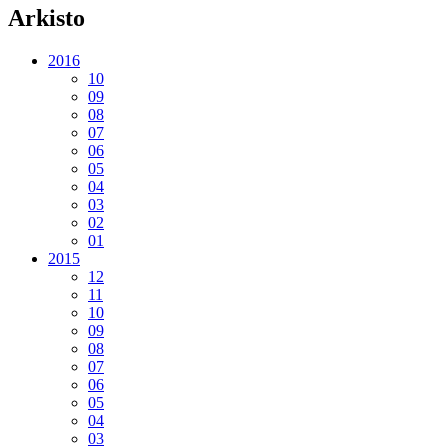
Arkisto
2016
10
09
08
07
06
05
04
03
02
01
2015
12
11
10
09
08
07
06
05
04
03