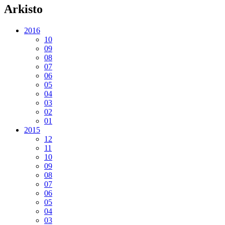
Arkisto
2016
10
09
08
07
06
05
04
03
02
01
2015
12
11
10
09
08
07
06
05
04
03