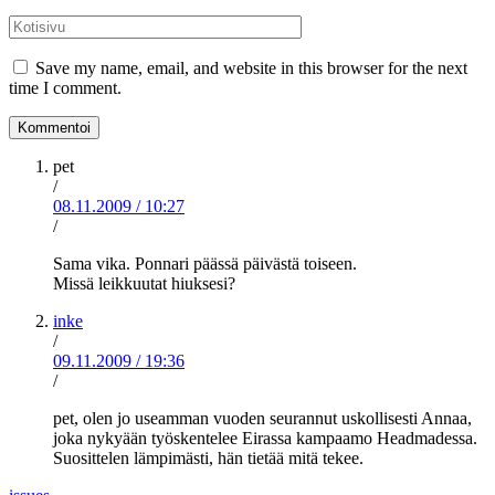
*
Kotisivu
Save my name, email, and website in this browser for the next
time I comment.
pet
/
08.11.2009
/
10:27
/
Sama vika. Ponnari päässä päivästä toiseen.
Missä leikkuutat hiuksesi?
inke
/
09.11.2009
/
19:36
/
pet, olen jo useamman vuoden seurannut uskollisesti Annaa,
joka nykyään työskentelee Eirassa kampaamo Headmadessa.
Suosittelen lämpimästi, hän tietää mitä tekee.