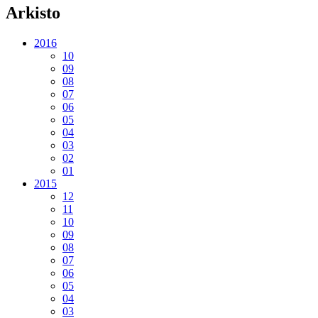
Arkisto
2016
10
09
08
07
06
05
04
03
02
01
2015
12
11
10
09
08
07
06
05
04
03