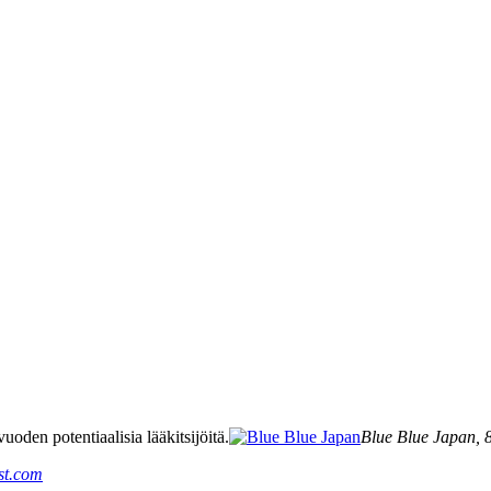
oden potentiaalisia lääkitsijöitä.
Blue Blue Japan, 
st.com