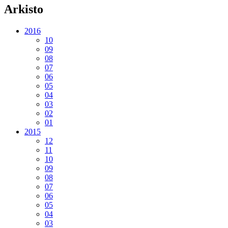
Arkisto
2016
10
09
08
07
06
05
04
03
02
01
2015
12
11
10
09
08
07
06
05
04
03