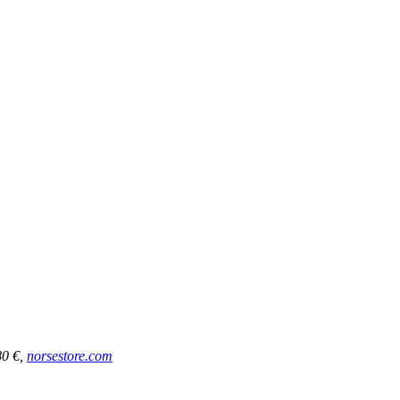
80 €,
norsestore.com