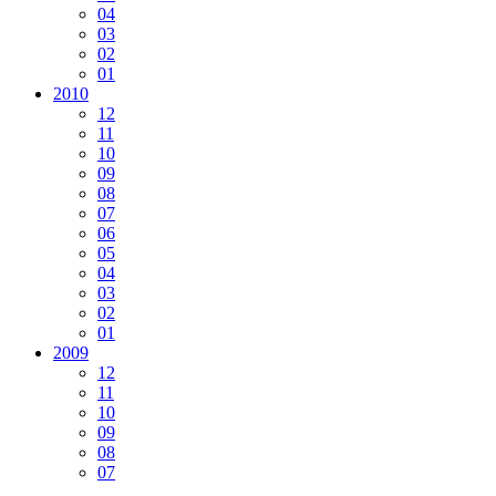
04
03
02
01
2010
12
11
10
09
08
07
06
05
04
03
02
01
2009
12
11
10
09
08
07