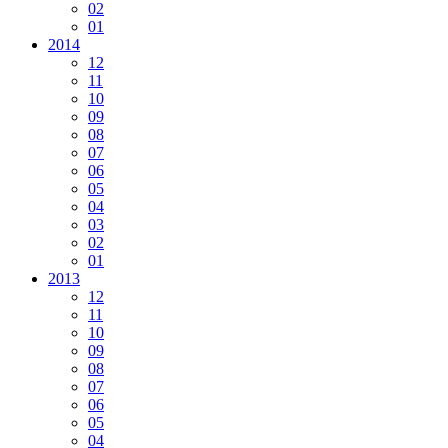
02
01
2014
12
11
10
09
08
07
06
05
04
03
02
01
2013
12
11
10
09
08
07
06
05
04