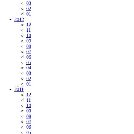
03
02
01
2012
12
11
10
09
08
07
06
05
04
03
02
01
2011
12
11
10
09
08
07
06
05