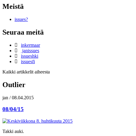
Meistä
issues?
Seuraa meitä
inkermaar
janissues
issueshki
issuesfi
Kaikki artikkelit aiheesta
Outlier
jan
/
08.04.2015
08/04/15
Takki auki.