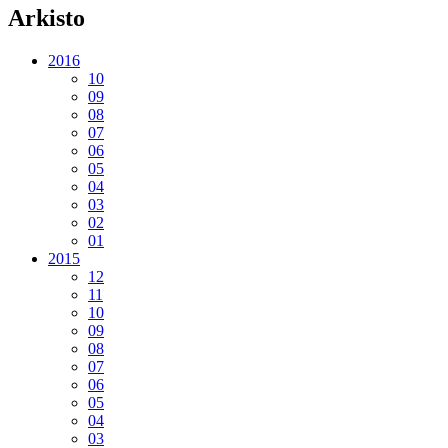
Arkisto
2016
10
09
08
07
06
05
04
03
02
01
2015
12
11
10
09
08
07
06
05
04
03