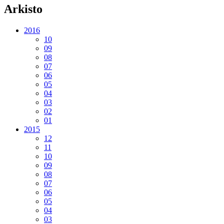
Arkisto
2016
10
09
08
07
06
05
04
03
02
01
2015
12
11
10
09
08
07
06
05
04
03