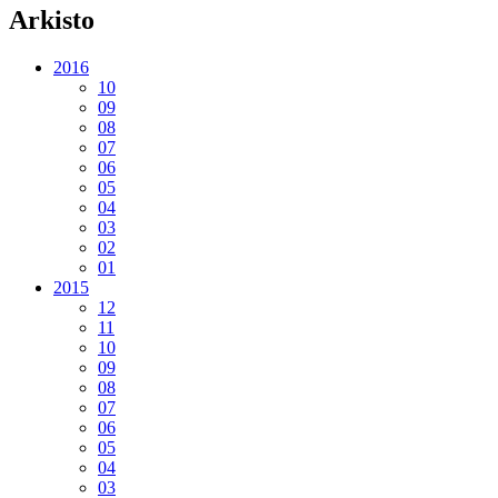
Arkisto
2016
10
09
08
07
06
05
04
03
02
01
2015
12
11
10
09
08
07
06
05
04
03