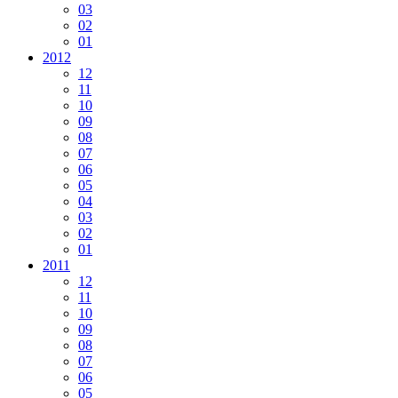
03
02
01
2012
12
11
10
09
08
07
06
05
04
03
02
01
2011
12
11
10
09
08
07
06
05