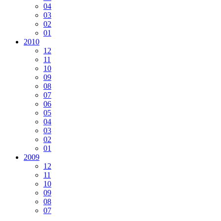
04
03
02
01
2010
12
11
10
09
08
07
06
05
04
03
02
01
2009
12
11
10
09
08
07