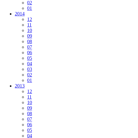
02
01
2014
12
11
10
09
08
07
06
05
04
03
02
01
2013
12
11
10
09
08
07
06
05
04