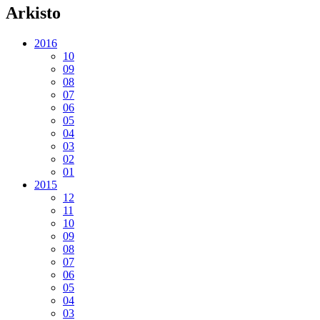
Arkisto
2016
10
09
08
07
06
05
04
03
02
01
2015
12
11
10
09
08
07
06
05
04
03