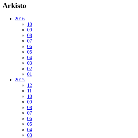
Arkisto
2016
10
09
08
07
06
05
04
03
02
01
2015
12
11
10
09
08
07
06
05
04
03