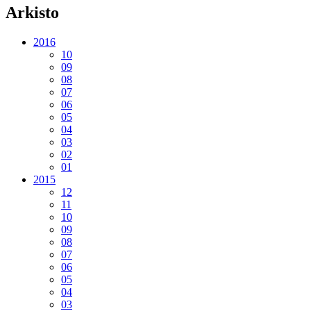
Arkisto
2016
10
09
08
07
06
05
04
03
02
01
2015
12
11
10
09
08
07
06
05
04
03