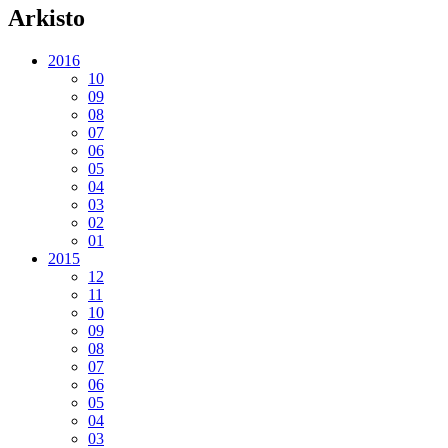
Arkisto
2016
10
09
08
07
06
05
04
03
02
01
2015
12
11
10
09
08
07
06
05
04
03