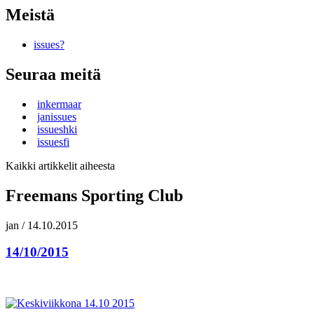
Meistä
issues?
Seuraa meitä
inkermaar
janissues
issueshki
issuesfi
Kaikki artikkelit aiheesta
Freemans Sporting Club
jan
/
14.10.2015
14/10/2015