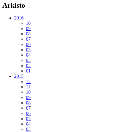
Arkisto
2016
10
09
08
07
06
05
04
03
02
01
2015
12
11
10
09
08
07
06
05
04
03