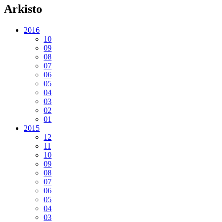
Arkisto
2016
10
09
08
07
06
05
04
03
02
01
2015
12
11
10
09
08
07
06
05
04
03