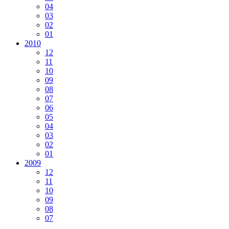
04
03
02
01
2010
12
11
10
09
08
07
06
05
04
03
02
01
2009
12
11
10
09
08
07