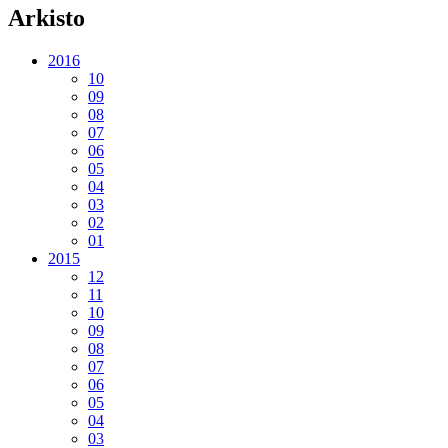
Arkisto
2016
10
09
08
07
06
05
04
03
02
01
2015
12
11
10
09
08
07
06
05
04
03