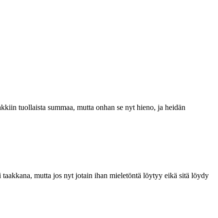
takkiin tuollaista summaa, mutta onhan se nyt hieno, ja heidän
 taakkana, mutta jos nyt jotain ihan mieletöntä löytyy eikä sitä löydy