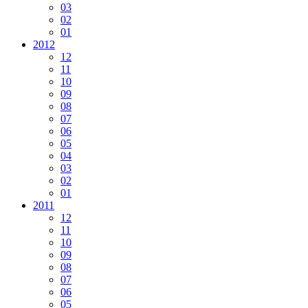
03
02
01
2012
12
11
10
09
08
07
06
05
04
03
02
01
2011
12
11
10
09
08
07
06
05