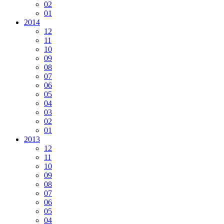
02
01
2014
12
11
10
09
08
07
06
05
04
03
02
01
2013
12
11
10
09
08
07
06
05
04