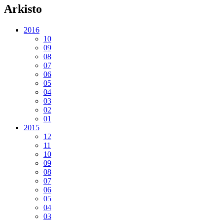
Arkisto
2016
10
09
08
07
06
05
04
03
02
01
2015
12
11
10
09
08
07
06
05
04
03