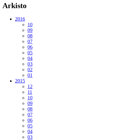
Arkisto
2016
10
09
08
07
06
05
04
03
02
01
2015
12
11
10
09
08
07
06
05
04
03