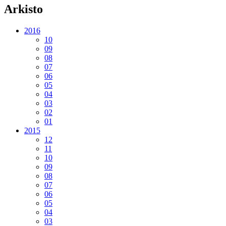
Arkisto
2016
10
09
08
07
06
05
04
03
02
01
2015
12
11
10
09
08
07
06
05
04
03