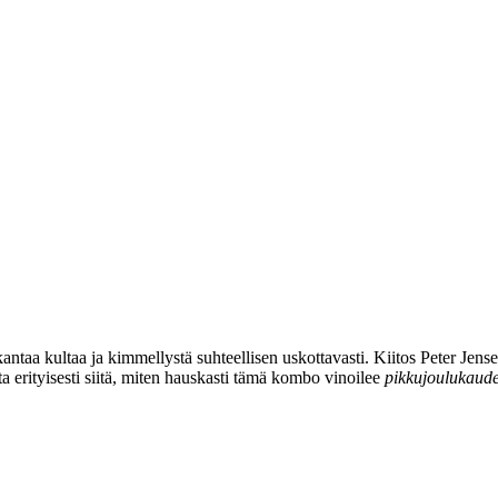
kantaa kultaa ja kimmellystä suhteellisen uskottavasti. Kiitos Peter Jens
a erityisesti siitä, miten hauskasti tämä kombo vinoilee
pikkujoulukaude