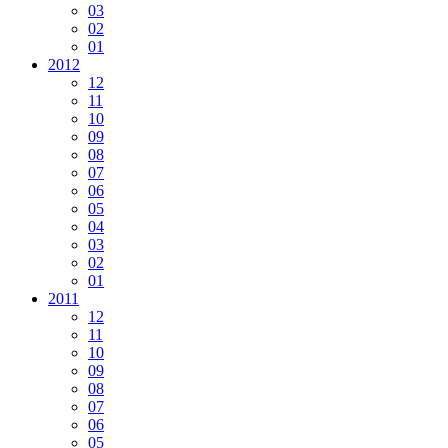
03
02
01
2012
12
11
10
09
08
07
06
05
04
03
02
01
2011
12
11
10
09
08
07
06
05