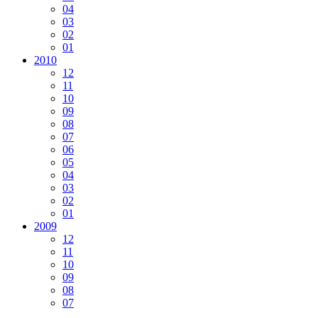
04
03
02
01
2010
12
11
10
09
08
07
06
05
04
03
02
01
2009
12
11
10
09
08
07