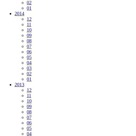
02
01
2014
12
11
10
09
08
07
06
05
04
03
02
01
2013
12
11
10
09
08
07
06
05
04