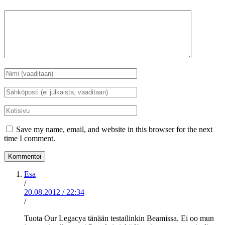
Kommentti
Nimi
*
Sähköposti
*
Kotisivu
Save my name, email, and website in this browser for the next
time I comment.
Esa
/
20.08.2012
/
22:34
/
Tuota Our Legacya tänään testailinkin Beamissa. Ei oo mun