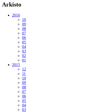
Arkisto
2016
10
09
08
07
06
05
04
03
02
01
2015
12
11
10
09
08
07
06
05
04
03