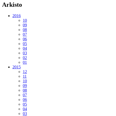
Arkisto
2016
10
09
08
07
06
05
04
03
02
01
2015
12
11
10
09
08
07
06
05
04
03