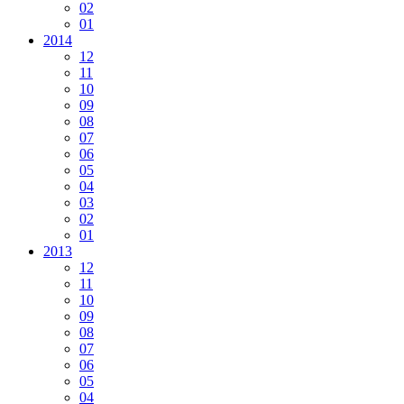
02
01
2014
12
11
10
09
08
07
06
05
04
03
02
01
2013
12
11
10
09
08
07
06
05
04