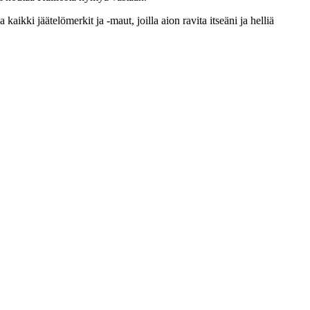
 kaikki jäätelömerkit ja -maut, joilla aion ravita itseäni ja helliä