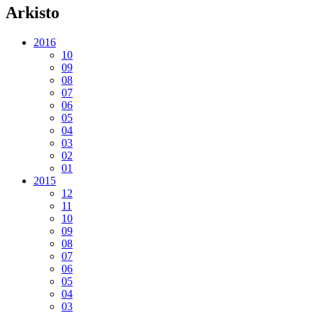
Arkisto
2016
10
09
08
07
06
05
04
03
02
01
2015
12
11
10
09
08
07
06
05
04
03