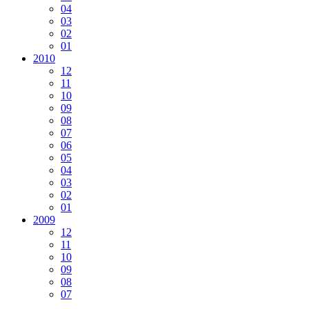
04
03
02
01
2010
12
11
10
09
08
07
06
05
04
03
02
01
2009
12
11
10
09
08
07