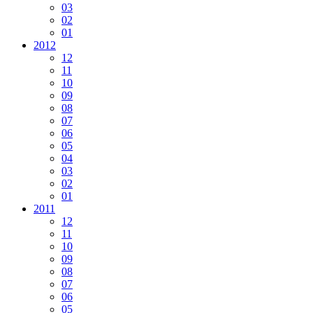
03
02
01
2012
12
11
10
09
08
07
06
05
04
03
02
01
2011
12
11
10
09
08
07
06
05