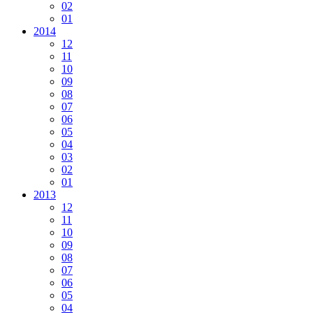
02
01
2014
12
11
10
09
08
07
06
05
04
03
02
01
2013
12
11
10
09
08
07
06
05
04