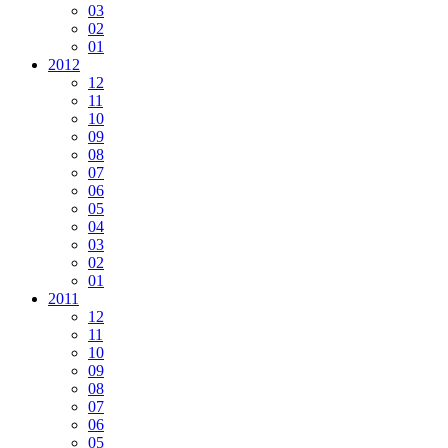
03
02
01
2012
12
11
10
09
08
07
06
05
04
03
02
01
2011
12
11
10
09
08
07
06
05