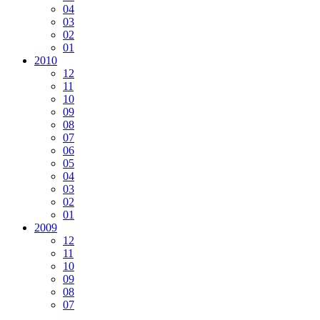
04
03
02
01
2010
12
11
10
09
08
07
06
05
04
03
02
01
2009
12
11
10
09
08
07