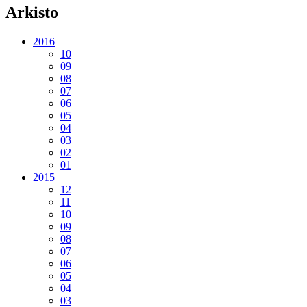
Arkisto
2016
10
09
08
07
06
05
04
03
02
01
2015
12
11
10
09
08
07
06
05
04
03