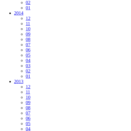
02
01
2014
12
11
10
09
08
07
06
05
04
03
02
01
2013
12
11
10
09
08
07
06
05
04