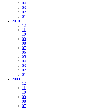
04
03
02
01
2010
12
11
10
09
08
07
06
05
04
03
02
01
2009
12
11
10
09
08
07