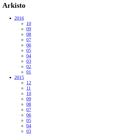
Arkisto
2016
10
09
08
07
06
05
04
03
02
01
2015
12
11
10
09
08
07
06
05
04
03