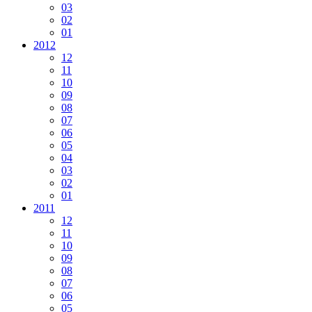
03
02
01
2012
12
11
10
09
08
07
06
05
04
03
02
01
2011
12
11
10
09
08
07
06
05