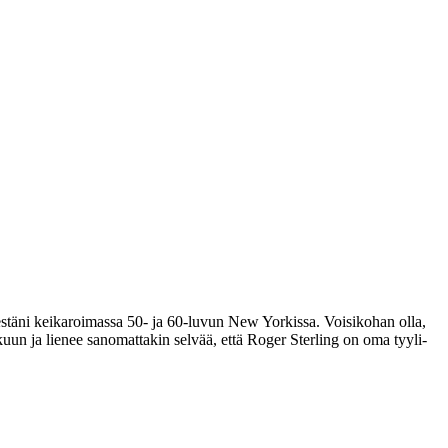
stäni keikaroimassa 50- ja 60-luvun New Yorkissa. Voisikohan olla,
uun ja lienee sanomattakin selvää, että Roger Sterling on oma tyyli-