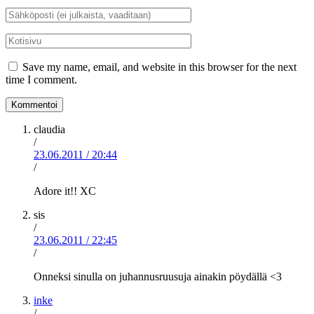
Sähköposti
*
Kotisivu
Save my name, email, and website in this browser for the next
time I comment.
claudia
/
23.06.2011
/
20:44
/
Adore it!! XC
sis
/
23.06.2011
/
22:45
/
Onneksi sinulla on juhannusruusuja ainakin pöydällä <3
inke
/