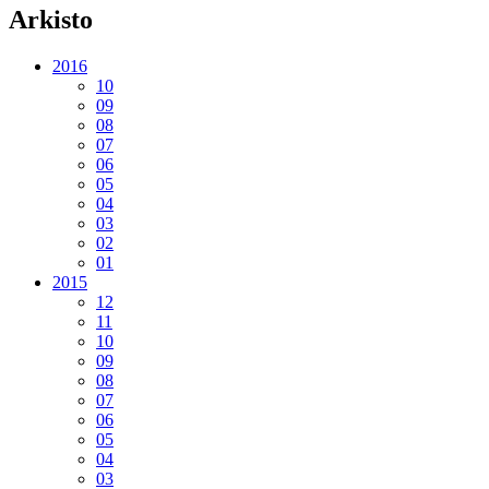
Arkisto
2016
10
09
08
07
06
05
04
03
02
01
2015
12
11
10
09
08
07
06
05
04
03