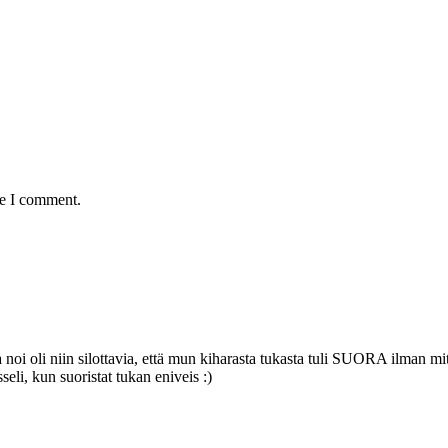
me I comment.
 noi oli niin silottavia, että mun kiharasta tukasta tuli SUORA ilman mitä
eli, kun suoristat tukan eniveis :)