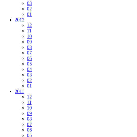
03
02
01
2012
12
11
10
09
08
07
06
05
04
03
02
01
2011
12
11
10
09
08
07
06
05