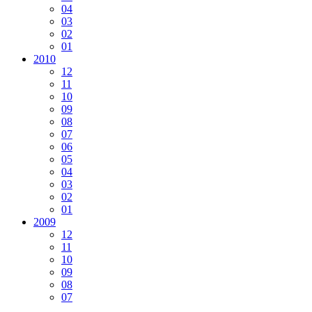
04
03
02
01
2010
12
11
10
09
08
07
06
05
04
03
02
01
2009
12
11
10
09
08
07