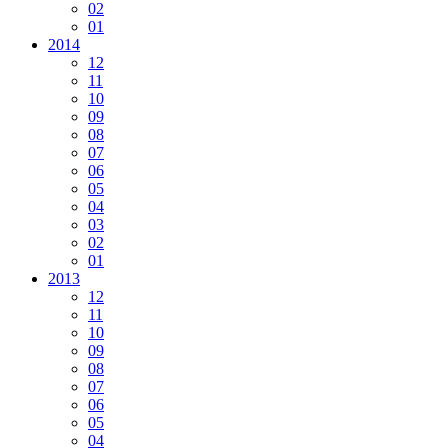
02
01
2014
12
11
10
09
08
07
06
05
04
03
02
01
2013
12
11
10
09
08
07
06
05
04