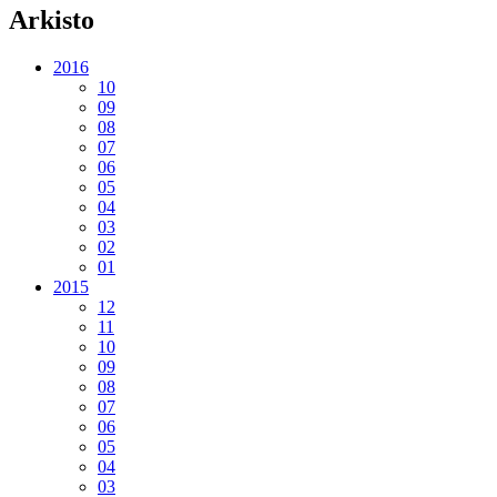
Arkisto
2016
10
09
08
07
06
05
04
03
02
01
2015
12
11
10
09
08
07
06
05
04
03