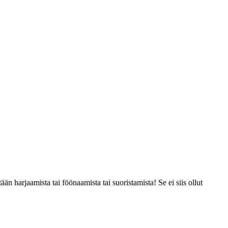
än harjaamista tai föönaamista tai suoristamista! Se ei siis ollut