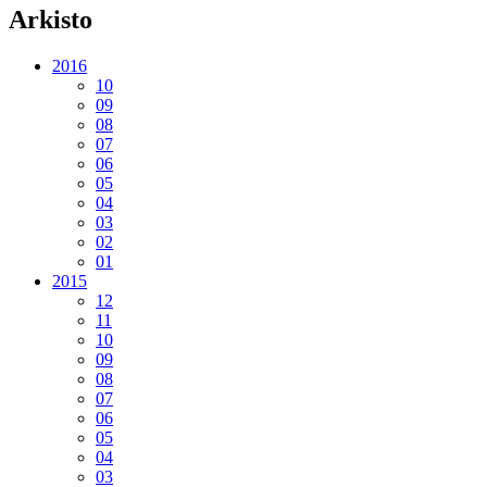
Arkisto
2016
10
09
08
07
06
05
04
03
02
01
2015
12
11
10
09
08
07
06
05
04
03