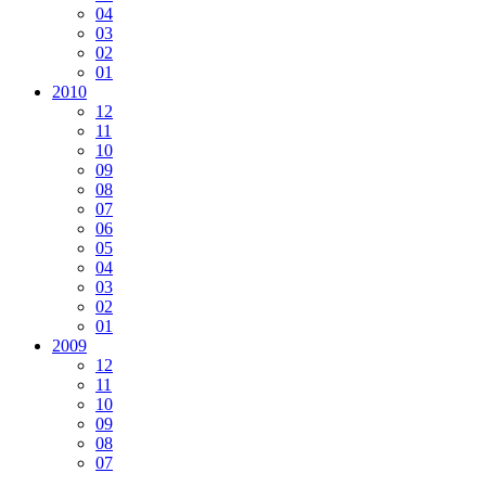
04
03
02
01
2010
12
11
10
09
08
07
06
05
04
03
02
01
2009
12
11
10
09
08
07