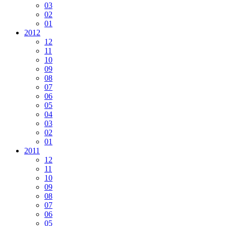
03
02
01
2012
12
11
10
09
08
07
06
05
04
03
02
01
2011
12
11
10
09
08
07
06
05