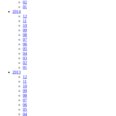
02
01
2014
12
11
10
09
08
07
06
05
04
03
02
01
2013
12
11
10
09
08
07
06
05
04