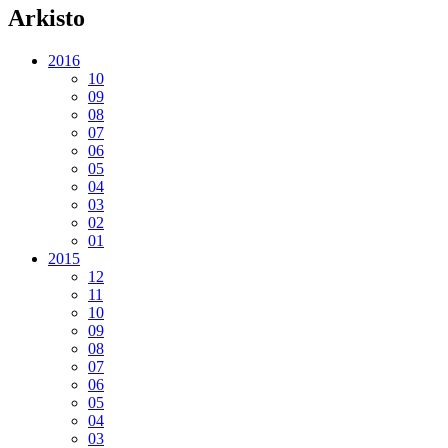
Arkisto
2016
10
09
08
07
06
05
04
03
02
01
2015
12
11
10
09
08
07
06
05
04
03