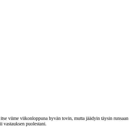
 itse viime viikonloppuna hyvän tovin, mutta jäädyin täysin runsaan
ii vastauksen puolestani.