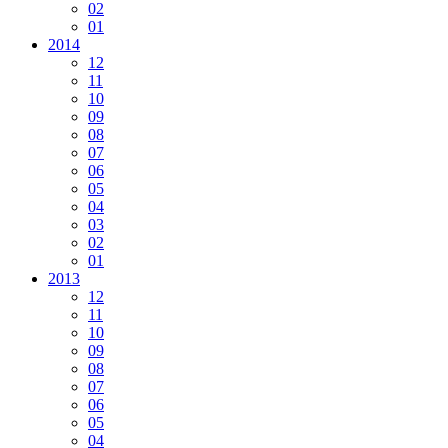
02
01
2014
12
11
10
09
08
07
06
05
04
03
02
01
2013
12
11
10
09
08
07
06
05
04