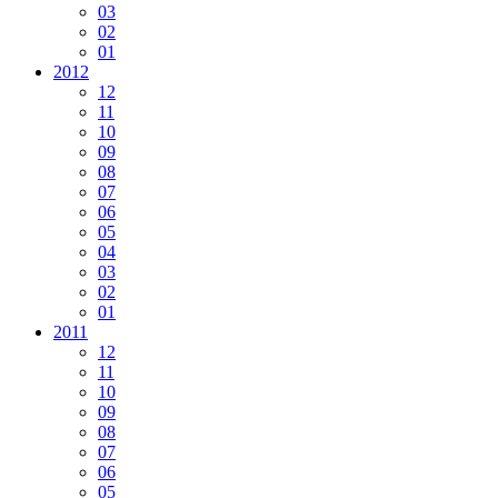
03
02
01
2012
12
11
10
09
08
07
06
05
04
03
02
01
2011
12
11
10
09
08
07
06
05