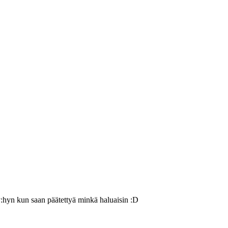
y:hyn kun saan päätettyä minkä haluaisin :D