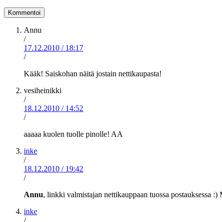
Annu
/
17.12.2010
/
18:17
/
Kääk! Saiskohan näitä jostain nettikaupasta!
vesiheinikki
/
18.12.2010
/
14:52
/
aaaaa kuolen tuolle pinolle! AA
inke
/
18.12.2010
/
19:42
/
Annu
, linkki valmistajan nettikauppaan tuossa postauksessa :
inke
/