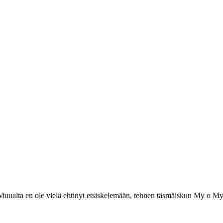
) Muualta en ole vielä ehtinyt etsiskelemään, tehnen täsmäiskun My o M