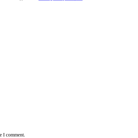
me I comment.