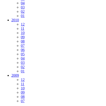
04
03
02
01
2010
12
11
10
09
08
07
06
05
04
03
02
01
2009
12
11
10
09
08
07