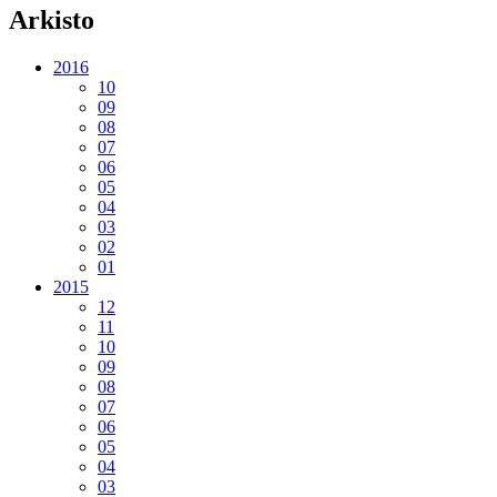
Arkisto
2016
10
09
08
07
06
05
04
03
02
01
2015
12
11
10
09
08
07
06
05
04
03