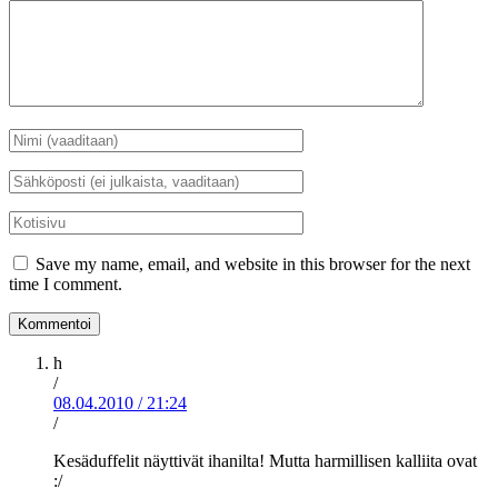
Kommentti
Nimi
*
Sähköposti
*
Kotisivu
Save my name, email, and website in this browser for the next
time I comment.
h
/
08.04.2010
/
21:24
/
Kesäduffelit näyttivät ihanilta! Mutta harmillisen kalliita ovat
:/