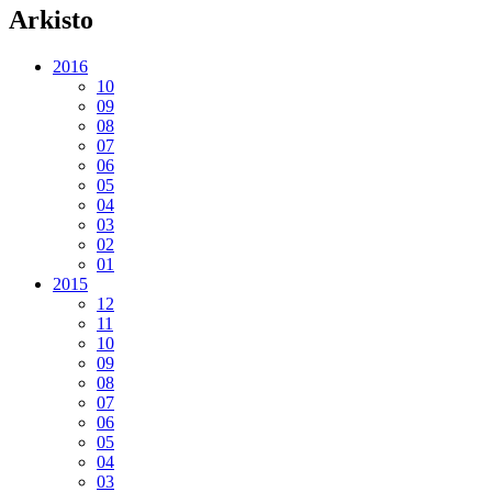
Arkisto
2016
10
09
08
07
06
05
04
03
02
01
2015
12
11
10
09
08
07
06
05
04
03