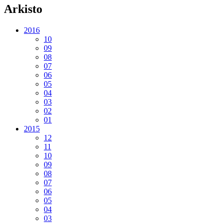
Arkisto
2016
10
09
08
07
06
05
04
03
02
01
2015
12
11
10
09
08
07
06
05
04
03